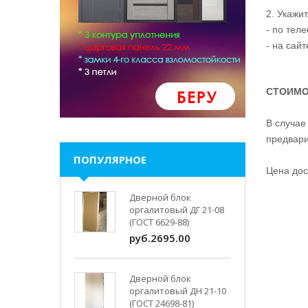
2. Укажи
- по тел
- на сай
СТОИМО
В случае
предвари
ПОПУЛЯРНОЕ
Цена дос
Дверной блок
оргалитовый ДГ 21-08
(ГОСТ 6629-88)
руб.2695.00
Дверной блок
оргалитовый ДН 21-10
(ГОСТ 24698-81)