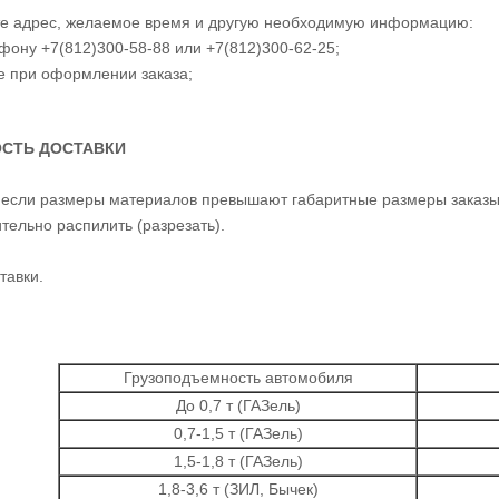
те адрес, желаемое время и другую необходимую информацию:
ефону +7(812)300-58-88 или +7(812)300-62-25;
те при оформлении заказа;
СТЬ ДОСТАВКИ
 если размеры материалов превышают габаритные размеры заказы
тельно распилить (разрезать).
тавки.
Грузоподъемность автомобиля
До 0,7 т (ГАЗель)
0,7-1,5 т (ГАЗель)
1,5-1,8 т (ГАЗель)
1,8-3,6 т (ЗИЛ, Бычек)