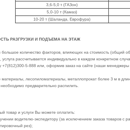
3,6-5,0 т (ГАЗон)
5,0-10 т (Камаз)
10-20 т (Шаланда, Еврофура)
СТЬ РАЗГРУЗКИ И ПОДЪЕМА НА ЭТАЖ
 большое количество факторов, влияющих на стоимость (общий объ
), услуга рассчитывается индивидуально в каждом конкретном случа
 +7(812)300-5-888 или, оформив заказ на сайте (наши менеджеры 
 материалы, лесопиломатериалы, металлопрокат более 3 м в длин
необходимо предварительно распилить.
ый товар и услуги Вы можете оплатить:
лучении водителю-экспедитору (за исключением заказа товаров с р
тировочный рез);