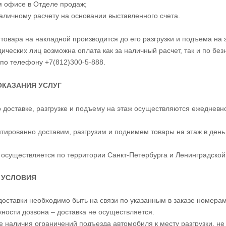
м офисе в Отделе продаж;
наличному расчету на основании выставленного счета.
товара на накладной производится до его разгрузки и подъема на 
ических лиц возможна оплата как за наличный расчет, так и по бе
 по телефону +7(812)300-5-888.
ОКАЗАНИЯ УСЛУГ
о доставке, разгрузке и подъему на этаж осуществляются ежедневно
тированно доставим, разгрузим и поднимем товары на этаж в день
 осуществляется по территории Санкт-Петербурга и Ленинградской
 УСЛОВИЯ
 доставки необходимо быть на связи по указанным в заказе номера
ности дозвона – доставка не осуществляется.
ае наличия ограничений подъезда автомобиля к месту разгрузки, не