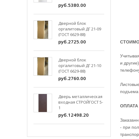
руб.5380.00
Дверной блок
оргалитовый ДГ 21-09
(ГОСТ 6629-88)
руб.2725.00
СТОИМО
Учитывая
Дверной блок
и другие
оргалитовый ДГ 21-10
телефону
(ГОСТ 6629-88)
руб.2760.00
Листовые
подъема 
Дверь металлическая
входная СТРОЙГОСТ 5-
ОПЛАТА
1
руб.12498.20
Заказанн
- при по
транспор