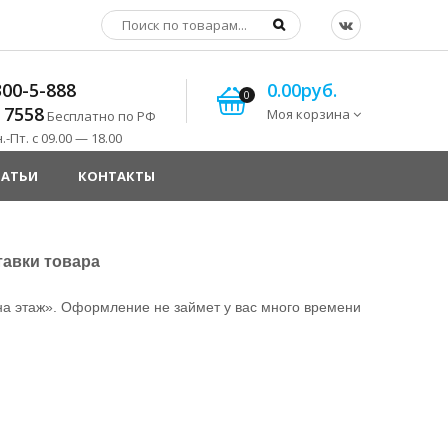
300-5-888
0.00руб.
0
 7558
Моя корзина
Бесплатно по РФ
-Пт. с 09.00 — 18.00
ТАТЬИ
КОНТАКТЫ
авки товара
 на этаж». Оформление не займет у вас много времени