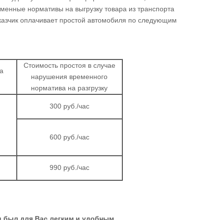
ременные нормативы на выгрузку товара из транспорта
аказчик оплачивает простой автомобиля по следующим
Стоимость простоя в случае
а
нарушения временного
норматива на разгрузку
300 руб./час
600 руб./час
990 руб./час
 был для Вас легким и удобным.