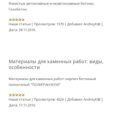
Ячеистые автоклавные и неавтоклавные бетоны.
Газобетон.
Наши статьи
|
Просмотров:
1370
|
Добавил:
AndreyК@
|
Дата:
28.11.2016
Материалы для каменных работ: виды,
особенности
Материалы для каменных работ: кирпич бетонный
полнотелый "ПОЛИГРАН М150"
Наши статьи
|
Просмотров:
4326
|
Добавил:
AndreyК@
|
Дата:
17.11.2016