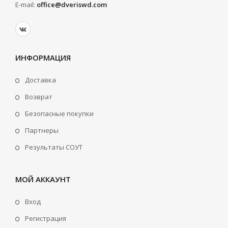
E-mail:
office@dveriswd.com
ИНФОРМАЦИЯ
Доставка
Возврат
Безопасные покупки
Партнеры
Результаты СОУТ
МОЙ АККАУНТ
Вход
Регистрация