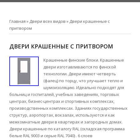
Главная
»
Двери всех видов
»
Двери крашенные с
притвором
ДВЕРИ КРАШЕННЫЕ С ПРИТВОРОМ
Крашенные финские блоки. Крашенные
двери изготавливаются по финской
технологии. Двери имеют четверть
(фалец) по торцу, что улучшает тепло и
шумоизоляцию. Идеально подходят для
больниц и госпиталей, учебных заведениях, торговых
центрах, бизнес-центрах и спортивных комплексах,
производственных комплексах. Зданиях государственных
структур, аэропортах, вокзалах, используются и как
межкомнатные двери в квартирах и загородных домах.
Двери крашенные по каталогу RAL (складская программа
белые RAL 9003 и серые RAL 7040) . 6 слоев