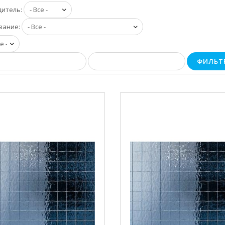
дитель:
вание:
ФИЛЬТ