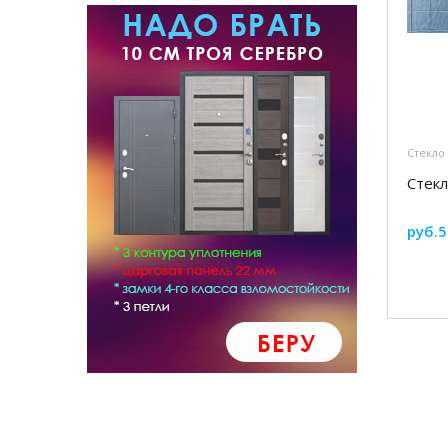
Стекло
Стекл
руб.5