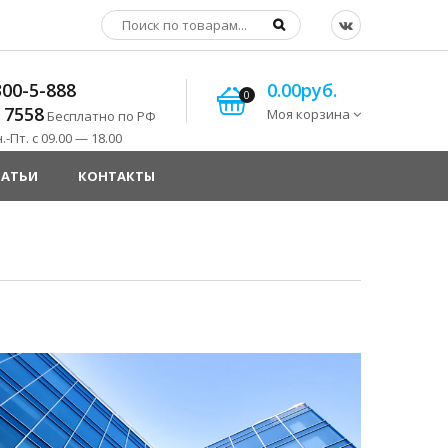
300-5-888
0.00руб.
0
 7558
Моя корзина
Бесплатно по РФ
-Пт. с 09.00 — 18.00
ТАТЬИ
КОНТАКТЫ