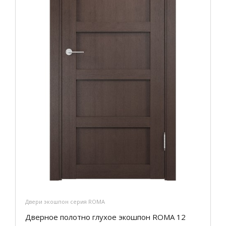
Двери экошпон серия ROMA
Дверное полотно глухое экошпон ROMA 12