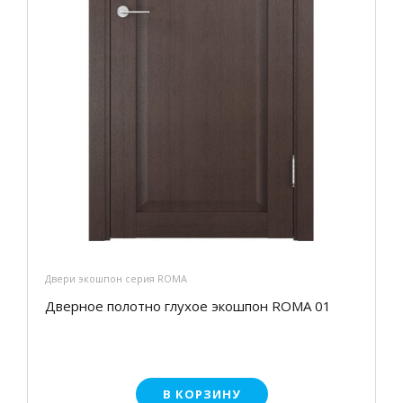
Двери экошпон серия ROMA
Дверное полотно глухое экошпон ROMA 01
В КОРЗИНУ