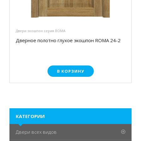
Двери экошпон серия ROMA
Дверное полотно глухое экошпон ROMA 24-2
В КОРЗИНУ
КАТЕГОРИИ
Двери всех видов