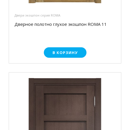
Двери экошпон серия ROMA
Дверное полотно глухое экошпон ROMA 11
В КОРЗИНУ