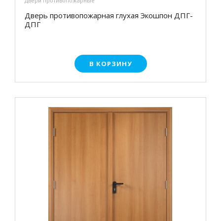
Двери противопожарные
Дверь противопожарная глухая Экошпон ДПГ-
ДПГ
В КОРЗИНУ