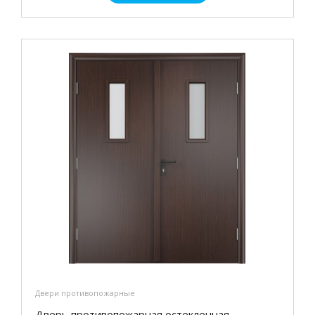
Двери противопожарные
Дверь противопожарная остекленная